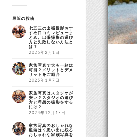
最近の投稿
七五三の出張撮影おす
すめ口コミレビューま
とめ。出張撮影の選び
方と失敗しない方法と
は？
2025年2月1日
家族写真で犬も一緒は
可能？メリットとデメ
リットをご紹介
2025年1月7日
家族写真はスタジオが
安い？スタジオの選び
方と理想の撮影をする
には？
2024年12月17日
家族写真のおしゃれな
服装は？思い出に残る
おしゃれな家族写真を