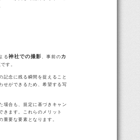
。
神社での撮影
カ
よる
、事前の
性
です。
の記念に残る瞬間を捉えること
わせができるため、希望する写
た場合も、規定に基づきキャン
できます。これらのメリット
の重要な要素となります。