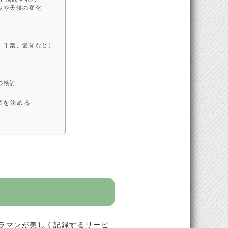
良や天候の変化
、千葉、愛知など）
の検討
図を決める
ラマンが美しく記録するサービ