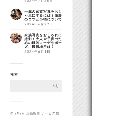
2024年7月26日
一歳の家族写真をおし
ゃれにするには？撮影
のコツと小物について
2024年6月29日
家族写真をおしゃれに
撮影！大人や子供のた
めの服装コーデやポー
ズ、撮影場所は？
2024年6月1日
検索
© 2026
出張撮影サービス情