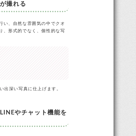
が撮れる
行い、自然な雰囲気の中でクオ
り、形式的でなく、個性的な写
思い出深い写真に仕上げます。
INEやチャット機能を