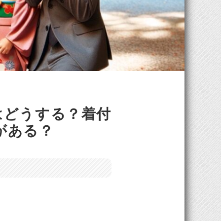
はどうする？着付
がある？