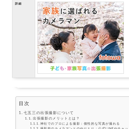
詳細
目次
七五三の出張撮影について
出張撮影のメリットとは？
神社でのプロによる撮影：個性的な写真が撮れる
撮影前のカメラマンとのやりとり：公式LINEやチャ