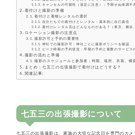
キャンセルの可能性（規定に注意）：予期せぬ体調不
着付けと撮影の準備
着付けと着物レンタルの選択
自分たちでの着付けとレンタル：基本的に自己責任
着付けレンタル店はどんなものがある？（東京、横浜
ロケーション撮影の注意点
撮影許可と予約の重要性
神社での撮影許可：神社ごとに撮影ポリシーを確認
ピーク時期の予約状況：早期の予約と複数のサービス
撮影の流れと準備
撮影のスケジュールと参加者：時期、場所、衣装、構
まとめ：七五三の出張撮影で着付けはどうする？
関連記事:
七五三の出張撮影について
七五三の出張撮影は、家族の大切な記念日を専門のカメ