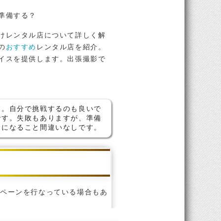
準備する？
けレンタル店について詳しく解
の
おすすめ
レンタル店を紹介。
イスを提供します。出張撮影で
す。自分で挑戦するのも良いで
です。失敗もありますが、準備
念になること間違いなしです。
ンペーンを行なっている場合もあ