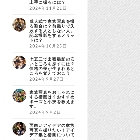
上手に撮るには？
2024年11月21日
成人式で家族写真を撮
る割合は？前撮りで失
敗する人としない人。
記念撮影をするメリッ
トは？
2024年10月25日
七五三で出張撮影の安
いところを探すには？
価格の差が生まれると
ころを覚えておこう
2024年9月27日
家族写真をおしゃれに
する構図は？おすすめ
ポーズと小技を教えま
す。
2024年9月2日
面白いアイデアの家族
写真を撮りたい！アイ
デア集と構図について