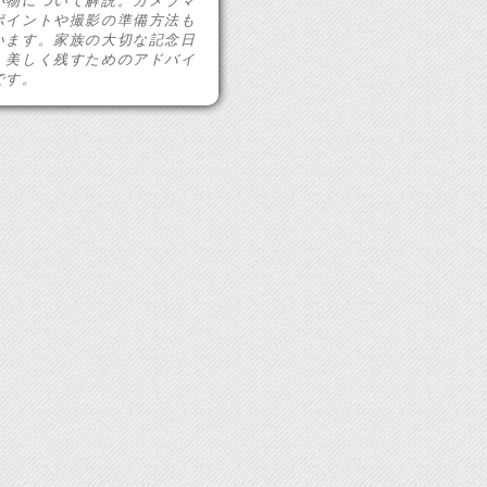
小物について解説。カメラマ
ポイントや撮影の準備方法も
います。家族の大切な記念日
、美しく残すためのアドバイ
です。