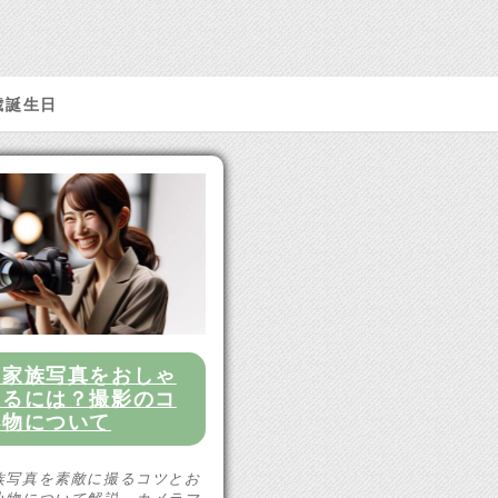
歳誕生日
の家族写真をおしゃ
するには？撮影のコ
小物について
族写真を素敵に撮るコツとお