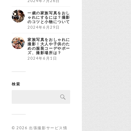
2024年7月26日
一歳の家族写真をおし
ゃれにするには？撮影
のコツと小物について
2024年6月29日
家族写真をおしゃれに
撮影！大人や子供のた
めの服装コーデやポー
ズ、撮影場所は？
2024年6月1日
検索
© 2026
出張撮影サービス情