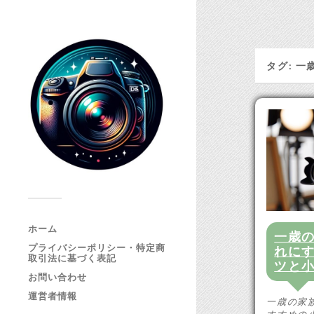
タグ:
一
ホーム
一歳
プライバシーポリシー・特定商
れに
取引法に基づく表記
ツと
お問い合わせ
運営者情報
一歳の家