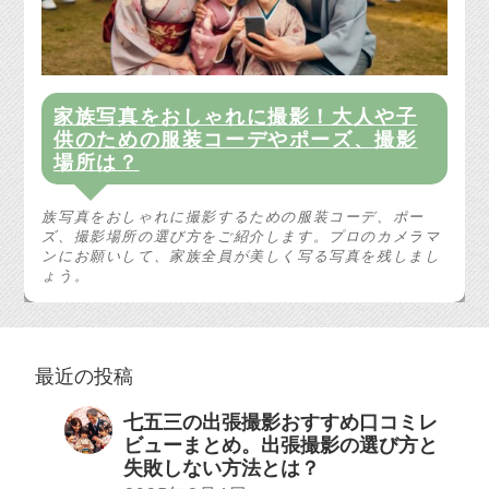
家族写真をおしゃれに撮影！大人や子
供のための服装コーデやポーズ、撮影
場所は？
族写真をおしゃれに撮影するための服装コーデ、ポー
ズ、撮影場所の選び方をご紹介します。プロのカメラマ
ンにお願いして、家族全員が美しく写る写真を残しまし
ょう。
最近の投稿
七五三の出張撮影おすすめ口コミレ
ビューまとめ。出張撮影の選び方と
失敗しない方法とは？