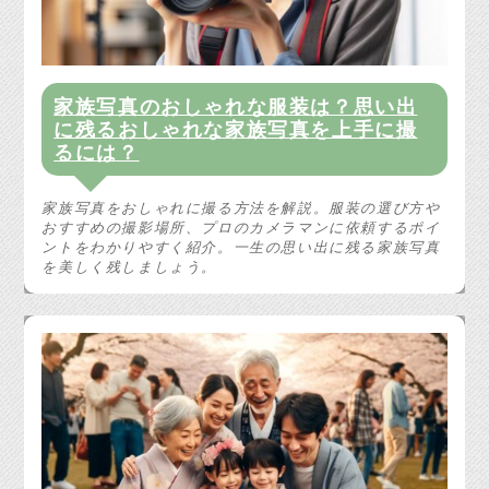
家族写真のおしゃれな服装は？思い出
に残るおしゃれな家族写真を上手に撮
るには？
家族写真をおしゃれに撮る方法を解説。服装の選び方や
おすすめの撮影場所、プロのカメラマンに依頼するポイ
ントをわかりやすく紹介。一生の思い出に残る家族写真
を美しく残しましょう。