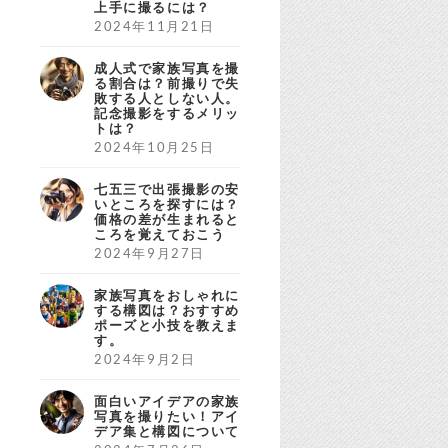
上手に撮るには？
2024年11月21日
成人式で家族写真を撮
る割合は？前撮りで失
敗する人としない人。
記念撮影をするメリッ
トは？
2024年10月25日
七五三で出張撮影の安
いところを探すには？
価格の差が生まれると
ころを覚えておこう
2024年9月27日
家族写真をおしゃれに
する構図は？おすすめ
ポーズと小技を教えま
す。
2024年9月2日
面白いアイデアの家族
写真を撮りたい！アイ
デア集と構図について