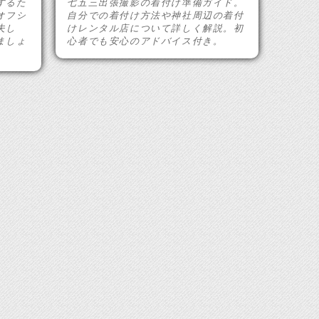
するた
七五三出張撮影の着付け準備ガイド。
オフシ
自分での着付け方法や神社周辺の着付
夫し
けレンタル店について詳しく解説。初
ましょ
心者でも安心のアドバイス付き。