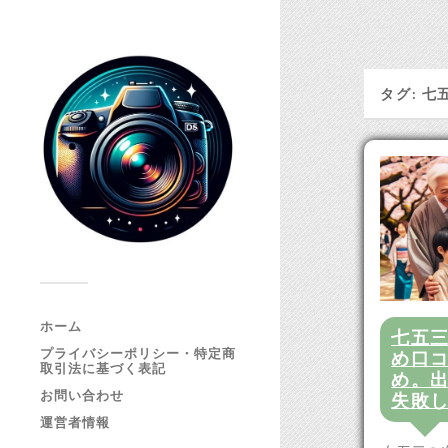
タグ:
七
ホーム
七五
プライバシーポリシー・特定商
め口
取引法に基づく表記
め。
お問い合わせ
失敗
運営者情報