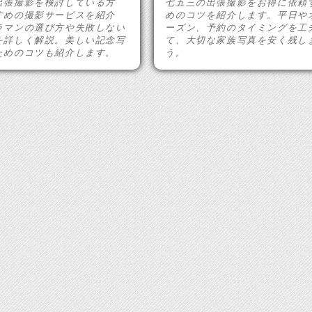
出張撮影を検討している方
七五三の出張撮影をお得に依頼
すめの撮影サービスを紹介
めのコツを紹介します。平日や
ラマンの選び方や失敗しない
ーズン、予約のタイミングを工
を詳しく解説。美しい記念写
て、大切な家族写真を安く残し
ためのコツも紹介します。
う。