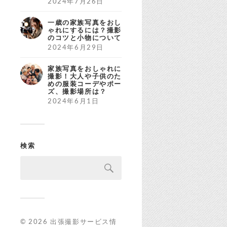
2024年7月26日
一歳の家族写真をおし
ゃれにするには？撮影
のコツと小物について
2024年6月29日
家族写真をおしゃれに
撮影！大人や子供のた
めの服装コーデやポー
ズ、撮影場所は？
2024年6月1日
検索
© 2026
出張撮影サービス情